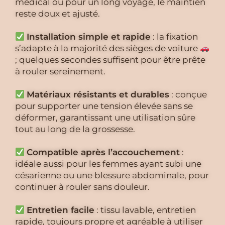
médical ou pour un long voyage, le maintien
reste doux et ajusté.
Installation simple et rapide
: la fixation
s’adapte à la majorité des sièges de voiture
; quelques secondes suffisent pour être prête
à rouler sereinement.
Matériaux résistants et durables
: conçue
pour supporter une tension élevée sans se
déformer, garantissant une utilisation sûre
tout au long de la grossesse.
Compatible après l’accouchement
:
idéale aussi pour les femmes ayant subi une
césarienne ou une blessure abdominale, pour
continuer à rouler sans douleur.
Entretien facile
: tissu lavable, entretien
rapide, toujours propre et agréable à utiliser