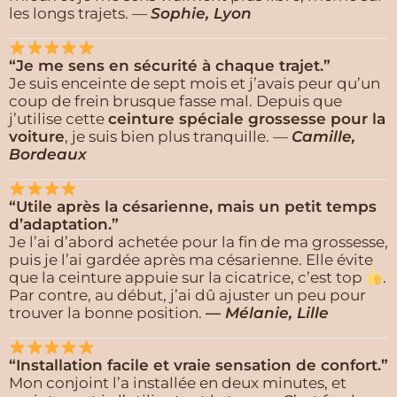
les longs trajets. —
Sophie, Lyon
“Je me sens en sécurité à chaque trajet.”
Je suis enceinte de sept mois et j’avais peur qu’un
coup de frein brusque fasse mal. Depuis que
j’utilise cette
ceinture spéciale grossesse pour la
voiture
, je suis bien plus tranquille. —
Camille,
Bordeaux
“Utile après la césarienne, mais un petit temps
d’adaptation.”
Je l’ai d’abord achetée pour la fin de ma grossesse,
puis je l’ai gardée après ma césarienne. Elle évite
que la ceinture appuie sur la cicatrice, c’est top
.
Par contre, au début, j’ai dû ajuster un peu pour
trouver la bonne position.
—
Mélanie, Lille
“Installation facile et vraie sensation de confort.”
Mon conjoint l’a installée en deux minutes, et