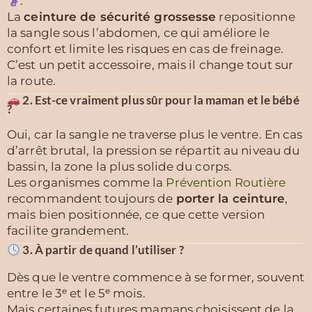
.
La
ceinture de sécurité grossesse
repositionne
la sangle sous l’abdomen, ce qui améliore le
confort et limite les risques en cas de freinage.
C’est un petit accessoire, mais il change tout sur
la route.
2. Est-ce vraiment plus sûr pour la maman et le bébé
?
Oui, car la sangle ne traverse plus le ventre. En cas
d’arrêt brutal, la pression se répartit au niveau du
bassin, la zone la plus solide du corps.
Les organismes comme la
Prévention Routière
recommandent toujours de
porter la ceinture
,
mais bien positionnée, ce que cette version
facilite grandement.
3. À partir de quand l’utiliser ?
Dès que le ventre commence à se former, souvent
entre le 3ᵉ et le 5ᵉ mois.
Mais certaines futures mamans choisissent de la