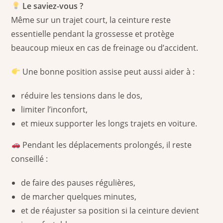
Le saviez-vous ?
Même sur un trajet court, la ceinture reste
essentielle pendant la grossesse et protège
beaucoup mieux en cas de freinage ou d’accident.
Une bonne position assise peut aussi aider à :
réduire les tensions dans le dos,
limiter l’inconfort,
et mieux supporter les longs trajets en voiture.
Pendant les déplacements prolongés, il reste
conseillé :
de faire des pauses régulières,
de marcher quelques minutes,
et de réajuster sa position si la ceinture devient