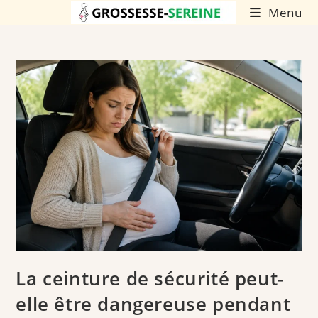
Skip
Menu
to
content
La ceinture de sécurité peut-
elle être dangereuse pendant