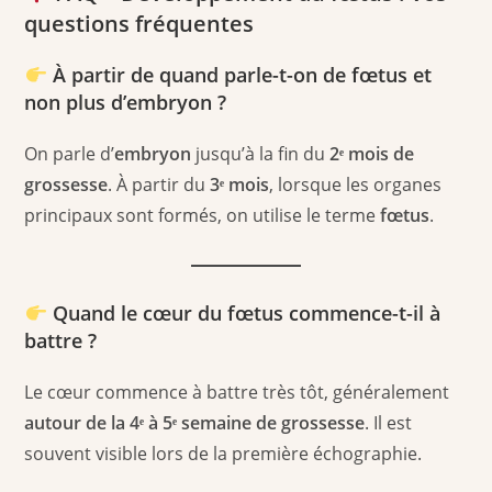
questions fréquentes
À partir de quand parle-t-on de fœtus et
non plus d’embryon ?
On parle d’
embryon
jusqu’à la fin du
2ᵉ mois de
grossesse
. À partir du
3ᵉ mois
, lorsque les organes
principaux sont formés, on utilise le terme
fœtus
.
Quand le cœur du fœtus commence-t-il à
battre ?
Le cœur commence à battre très tôt, généralement
autour de la 4ᵉ à 5ᵉ semaine de grossesse
. Il est
souvent visible lors de la première échographie.