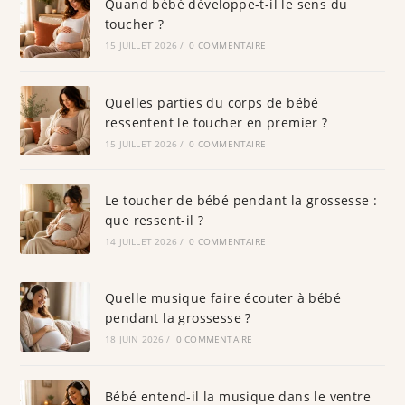
Quand bébé développe-t-il le sens du
toucher ?
15 JUILLET 2026
/
0 COMMENTAIRE
Quelles parties du corps de bébé
ressentent le toucher en premier ?
15 JUILLET 2026
/
0 COMMENTAIRE
Le toucher de bébé pendant la grossesse :
que ressent-il ?
14 JUILLET 2026
/
0 COMMENTAIRE
Quelle musique faire écouter à bébé
pendant la grossesse ?
18 JUIN 2026
/
0 COMMENTAIRE
Bébé entend-il la musique dans le ventre