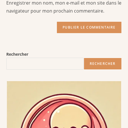
Enregistrer mon nom, mon e-mail et mon site dans le
site
navigateur pour mon prochain commentaire.
(facultatif)
Rechercher
RECHERCHER