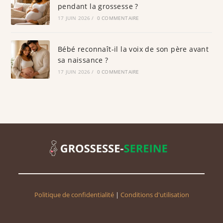
pendant la grossesse ?
17 JUIN 2026
/
0 COMMENTAIRE
Bébé reconnaît-il la voix de son père avant
sa naissance ?
17 JUIN 2026
/
0 COMMENTAIRE
Politique de confidentialité
|
Conditions d'utilisation